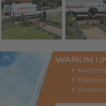
WARUM U
Modernste
Erfahrene
Umfassend