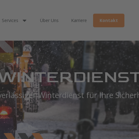
Services
Über Uns
Karriere
Kontakt
WINTERDIENS
erlässiger Winterdienst für Ihre Sicher