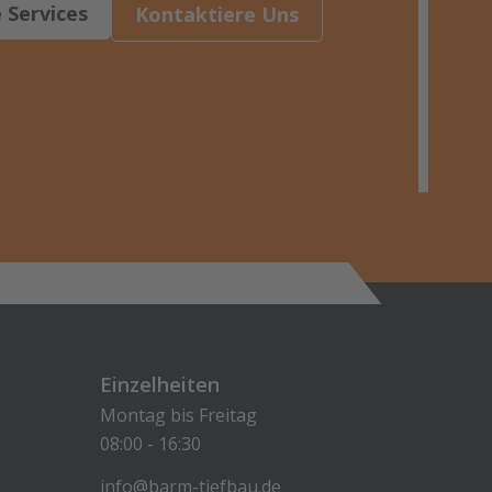
 Services
Kontaktiere Uns
Einzelheiten
Montag bis Freitag
08:00 - 16:30
info@barm-tiefbau.de