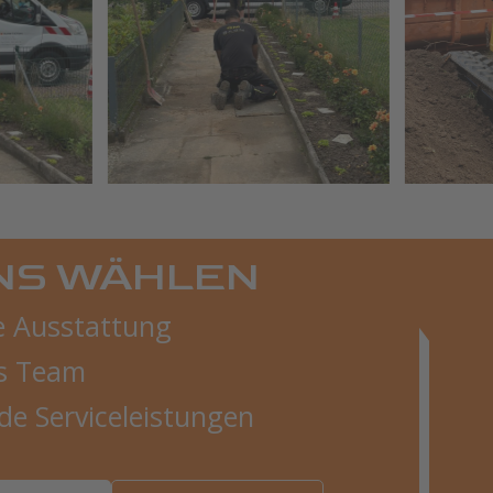
NS WÄHLEN
 Ausstattung
s Team
e Serviceleistungen