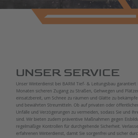
UNSER SERVICE
Unser Winterdienst bei BARM Tief- & Leitungsbau garantiert 
Monaten sicheren Zugang zu Straßen, Gehwegen und Plätzen.
einsatzbereit, um Schnee zu räumen und Glätte zu bekämpf
und bewährten Streumitteln. Ob auf privaten oder öffentlichen 
Unfälle und Verzögerungen zu vermeiden, sodass Sie und Ih
sind. Wir bieten zudem präventive Maßnahmen gegen Eisbild
regelmäßige Kontrollen für durchgehende Sicherheit. Verlasse
erfahrenen Winterdienst, damit Sie sorgenfrei und sicher du