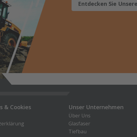
Entdecken Sie Unsere
es & Cookies
Unser Unternehmen
Über Uns
zerklärung
Glasfaser
Tiefbau