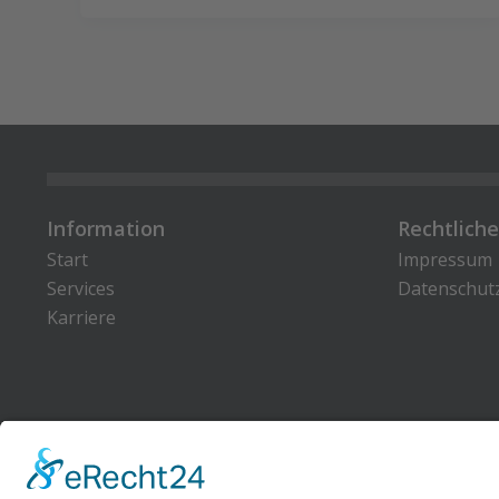
Information
Rechtlich
Start
Impressum
Services
Datenschut
Karriere